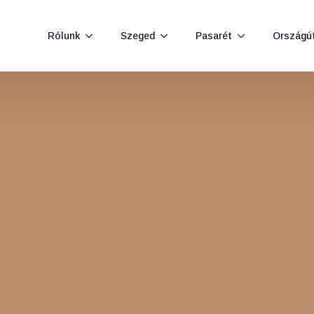
Rólunk
Szeged
Pasarét
Országú