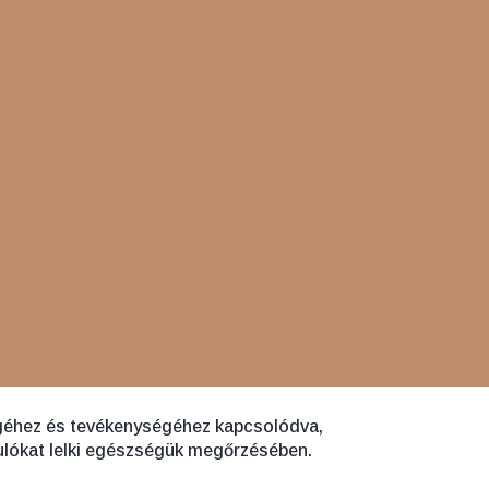
égéhez és tevékenységéhez kapcsolódva,
ulókat lelki egészségük megőrzésében.