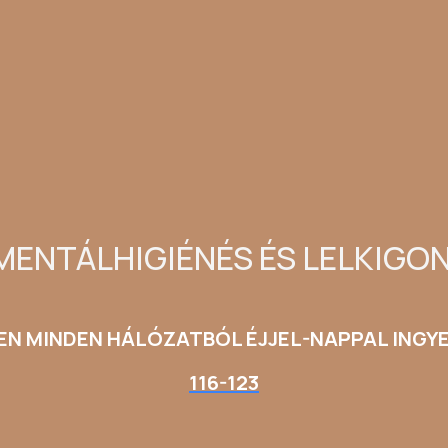
MENTÁLHIGIÉNÉS ÉS LELKIG
EN MINDEN HÁLÓZATBÓL ÉJJEL-NAPPAL INGY
116-123