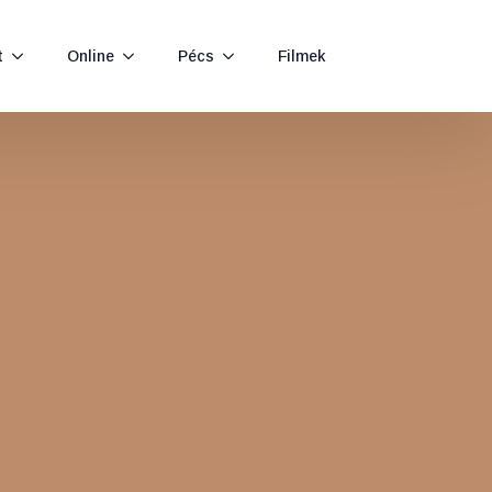
t
Online
Pécs
Filmek