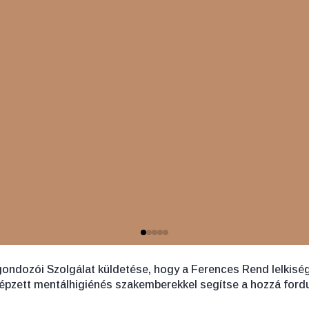
igondozói Szolgálat küldetése, hogy a Ferences Rend lelkis
képzett mentálhigiénés szakemberekkel segítse a hozzá ford