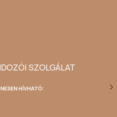
ONDOZÓI SZOLGÁLAT
ENESEN HÍVHATÓ: