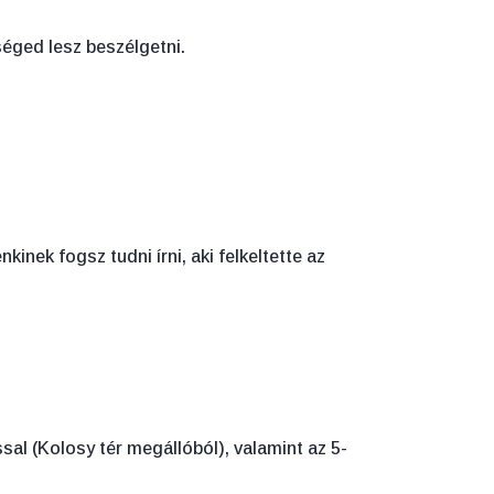
éged lesz beszélgetni.
inek fogsz tudni írni, aki felkeltette az
sal (Kolosy tér megállóból), valamint az 5-