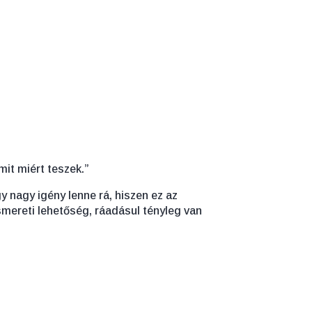
it miért teszek.”
 nagy igény lenne rá, hiszen ez az
mereti lehetőség, ráadásul tényleg van