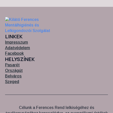
LINKEK
Impresszum
Adatvédelem
Facebook
HELYSZÍNEK
Pasarét
Országút
Belváros
Szeged
Célunk a Ferences Rend lelkiségéhez és