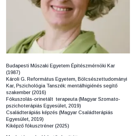
Budapesti Műszaki Egyetem Építészmérnöki Kar
(1987)
Károli G. Református Egyetem, Bölcsészettudományi
Kar, Pszichológia Tanszék: mentálhigiénés segítő
szakember (2016)
Fókuszolás-orinetált terapeuta (Magyar Szomato-
pszichoterápiás Egyesület, 2019)
Családterápiás képzés (Magyar Családterápiás
Egyesület, 2019)
Kiképző fókusztréner (2025)