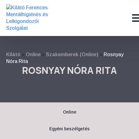
Kilátó
»
Online
»
Szakemberek (Online)
»
Rosnyay
Nóra Rita
ROSNYAY NÓRA RITA
Online
Egyéni beszélgetés