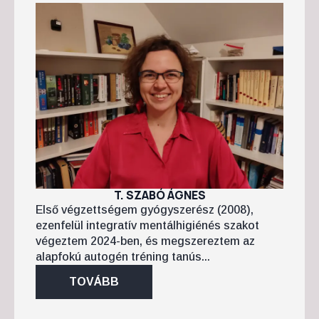
T. SZABÓ ÁGNES
Első végzettségem gyógyszerész (2008),
ezenfelül integratív mentálhigiénés szakot
végeztem 2024-ben, és megszereztem az
alapfokú autogén tréning tanús...
TOVÁBB