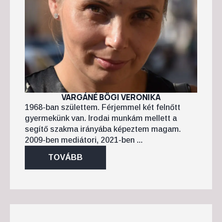
VARGÁNÉ BÖGI VERONIKA
1968-ban születtem. Férjemmel két felnőtt
gyermekünk van. Irodai munkám mellett a
segítő szakma irányába képeztem magam.
2009-ben mediátori, 2021-ben ...
TOVÁBB