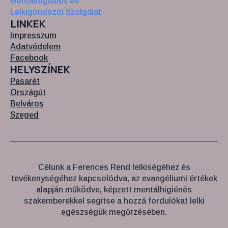
LINKEK
Impresszum
Adatvédelem
Facebook
HELYSZÍNEK
Pasarét
Országút
Belváros
Szeged
Célunk a Ferences Rend lelkiségéhez és
tevékenységéhez kapcsolódva, az evangéliumi értékek
alapján működve, képzett mentálhigiénés
szakemberekkel segítse a hozzá fordulókat lelki
egészségük megőrzésében.