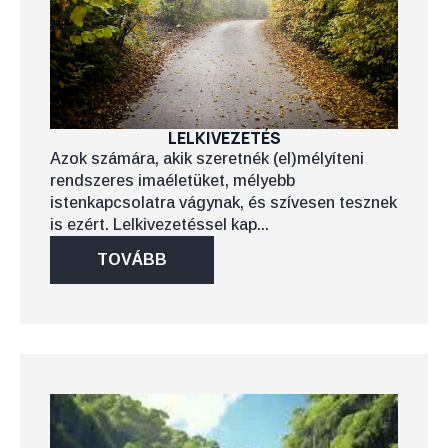
LELKIVEZETÉS
Azok számára, akik szeretnék (el)mélyíteni
rendszeres imaéletüket, mélyebb
istenkapcsolatra vágynak, és szívesen tesznek
is ezért. Lelkivezetéssel kap...
TOVÁBB