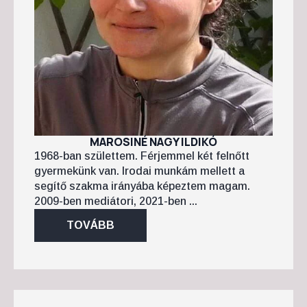
MAROSINÉ NAGY ILDIKÓ
1968-ban születtem. Férjemmel két felnőtt
gyermekünk van. Irodai munkám mellett a
segítő szakma irányába képeztem magam.
2009-ben mediátori, 2021-ben ...
TOVÁBB