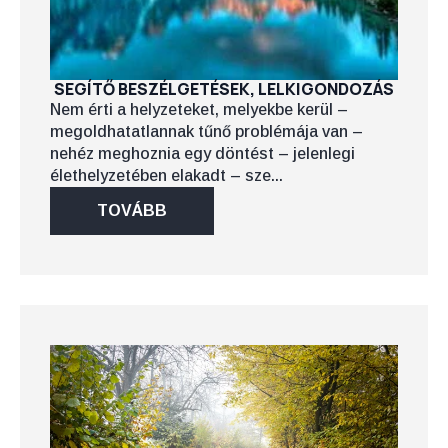
SEGÍTŐ BESZÉLGETÉSEK, LELKIGONDOZÁS
Nem érti a helyzeteket, melyekbe kerül –
megoldhatatlannak tűnő problémája van –
nehéz meghoznia egy döntést – jelenlegi
élethelyzetében elakadt – sze...
TOVÁBB