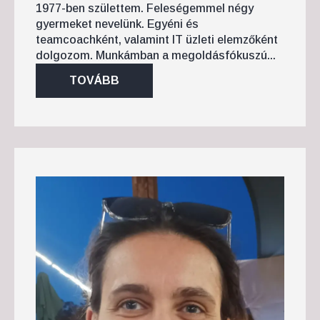
1977-ben születtem. Feleségemmel négy
gyermeket nevelünk. Egyéni és
teamcoachként, valamint IT üzleti elemzőként
dolgozom. Munkámban a megoldásfókuszú...
TOVÁBB