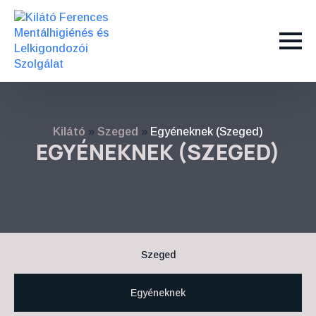
Kilátó
»
Szeged
»
Egyéneknek (Szeged)
EGYÉNEKNEK (SZEGED)
Szeged
Egyéneknek