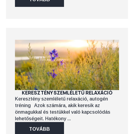
KERESZTÉNY SZEMLÉLETŰ RELAXÁCIÓ
Keresztény szemléletű relaxáció, autogén
tréning Azok számára, akik keresik az
önmagukkal és testükkel való kapcsolódás
lehetőségeit. Hatékony ...
TOVÁBB