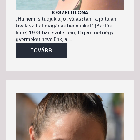
KESZELI ILONA
„Ha nem is tudjuk a jót választani, a jó talán
kiválaszthat magának bennünket” (Bartók
Imre) 1973-ban születtem, férjemmel négy
gyermeket nevelünk, a ...
TOVÁBB