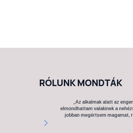
RÓLUNK MONDTÁK
„Az alkalmak alatt az enge
elmondhattam valakinek a nehézs
jobban megértsem magamat, rál