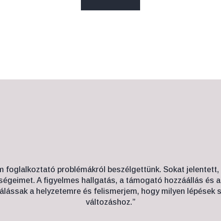
m foglalkoztató problémákról beszélgettünk. Sokat jelentett,
égeimet. A figyelmes hallgatás, a támogató hozzáállás és a
ássak a helyzetemre és felismerjem, hogy milyen lépések 
változáshoz.”