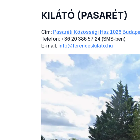
KILÁTÓ (PASARÉT)
Cím:
Pasaréti Közösségi Ház 1026 Budapes
Telefon: +36 20 386 57 24 (SMS-ben)
E-mail:
info@ferenceskilato.hu