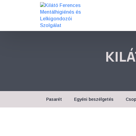
KIL
Pasarét
Egyéni beszélgetés
Csop