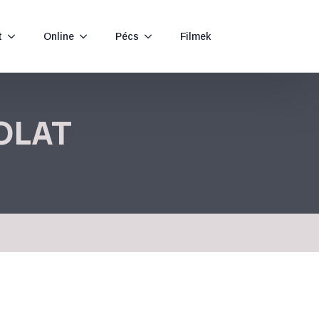
t
Online
Pécs
Filmek
OLAT