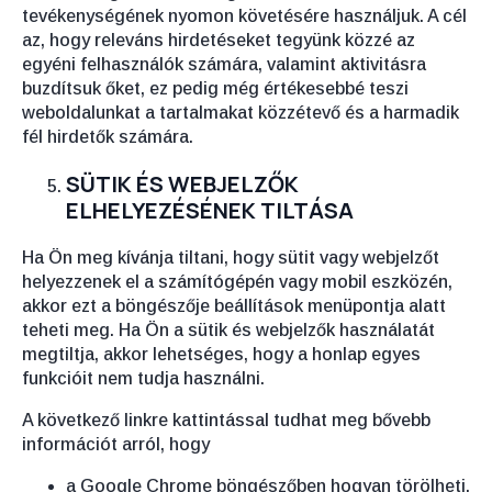
tevékenységének nyomon követésére használjuk. A cél
az, hogy releváns hirdetéseket tegyünk közzé az
egyéni felhasználók számára, valamint aktivitásra
buzdítsuk őket, ez pedig még értékesebbé teszi
weboldalunkat a tartalmakat közzétevő és a harmadik
fél hirdetők számára.
SÜTIK ÉS WEBJELZŐK
ELHELYEZÉSÉNEK TILTÁSA
Ha Ön meg kívánja tiltani, hogy sütit vagy webjelzőt
helyezzenek el a számítógépén vagy mobil eszközén,
akkor ezt a böngészője beállítások menüpontja alatt
teheti meg. Ha Ön a sütik és webjelzők használatát
megtiltja, akkor lehetséges, hogy a honlap egyes
funkcióit nem tudja használni.
A következő linkre kattintással tudhat meg bővebb
információt arról, hogy
a Google Chrome böngészőben hogyan törölheti,