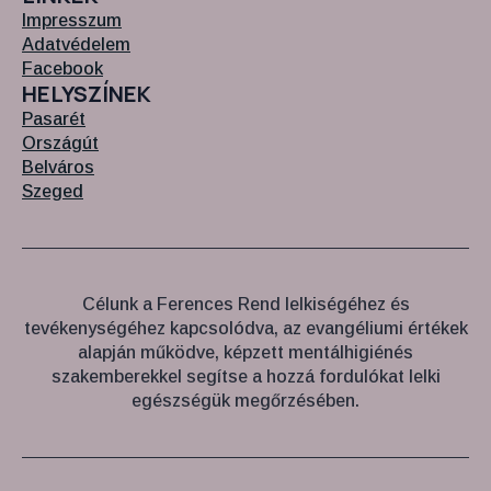
Impresszum
Adatvédelem
Facebook
HELYSZÍNEK
Pasarét
Országút
Belváros
Szeged
Célunk a Ferences Rend lelkiségéhez és
tevékenységéhez kapcsolódva, az evangéliumi értékek
alapján működve, képzett mentálhigiénés
szakemberekkel segítse a hozzá fordulókat lelki
egészségük megőrzésében.