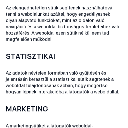
Az elengedhetetlen sütik segítenek használhatóvá
tenni a webolalunkat azáltal, hogy engedélyeznek
olyan alapvető funkciókat, mint az oldalon való
navigáció és a weboldal biztonságos területeihez való
hozzáférés. A weboldal ezen sütik nélkül nem tud
megfelelően működni.
STATISZTIKAI
Az adatok névtelen formában való gyűjtésén és
jelentésén keresztül a statisztikai sütik segítenek a
weboldal tulajdonosának abban, hogy megértse,
hogyan lépnek interakcióba a látogatók a weboldallal.
MARKETING
A marketingsütiket a látogatók weboldal-