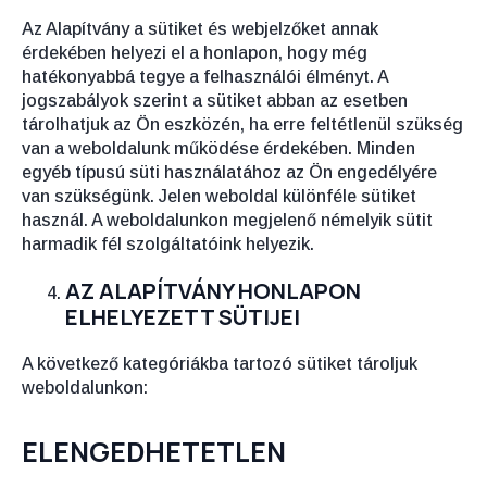
Az Alapítvány a sütiket és webjelzőket annak
érdekében helyezi el a honlapon, hogy még
hatékonyabbá tegye a felhasználói élményt. A
jogszabályok szerint a sütiket abban az esetben
tárolhatjuk az Ön eszközén, ha erre feltétlenül szükség
van a weboldalunk működése érdekében. Minden
egyéb típusú süti használatához az Ön engedélyére
van szükségünk. Jelen weboldal különféle sütiket
használ. A weboldalunkon megjelenő némelyik sütit
harmadik fél szolgáltatóink helyezik.
AZ ALAPÍTVÁNY HONLAPON
ELHELYEZETT SÜTIJEI
A következő kategóriákba tartozó sütiket tároljuk
weboldalunkon:
ELENGEDHETETLEN