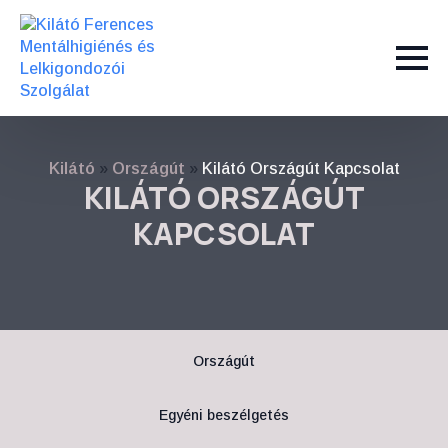
Kilátó
»
Országút
»
Kilátó Országút Kapcsolat
KILÁTÓ ORSZÁGÚT
KAPCSOLAT
Országút
Egyéni beszélgetés