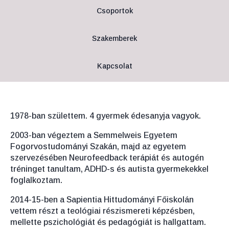
Csoportok
Szakemberek
Kapcsolat
1978-ban születtem. 4 gyermek édesanyja vagyok.
2003-ban végeztem a Semmelweis Egyetem
Fogorvostudományi Szakán, majd az egyetem
szervezésében Neurofeedback terápiát és autogén
tréninget tanultam, ADHD-s és autista gyermekekkel
foglalkoztam.
2014-15-ben a Sapientia Hittudományi Főiskolán
vettem részt a teológiai részismereti képzésben,
mellette pszichológiát és pedagógiát is hallgattam.