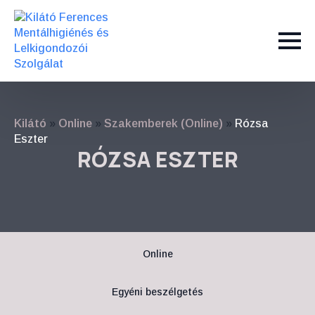
Kilátó
»
Online
»
Szakemberek (Online)
»
Rózsa
Eszter
RÓZSA ESZTER
Online
Egyéni beszélgetés