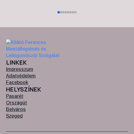
LINKEK
Impresszum
Adatvédelem
Facebook
HELYSZÍNEK
Pasarét
Országút
Belváros
Szeged