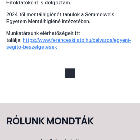
Hitoktatóként is dolgoztam.
2024-től mentálhigiénét tanulok a Semmelweis
Egyetem Mentálhigiéné Intézetében.
Munkatársunk elérhetőségeit itt
találja:
https://www.ferenceskilato.hu/belvaros/egyeni-
segito-beszelgetesek
RÓLUNK MONDTÁK