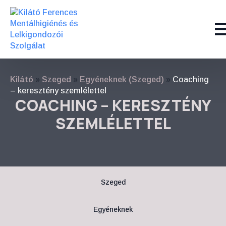
Kilátó
»
Szeged
»
Egyéneknek (Szeged)
»
Coaching
– keresztény szemlélettel
COACHING – KERESZTÉNY
SZEMLÉLETTEL
Szeged
Egyéneknek