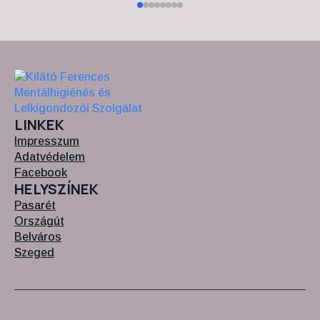
LINKEK
Impresszum
Adatvédelem
Facebook
HELYSZÍNEK
Pasarét
Országút
Belváros
Szeged